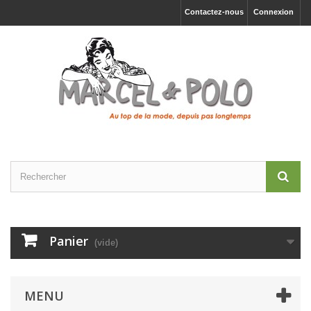
Contactez-nous
Connexion
Panier
(vide)
MENU