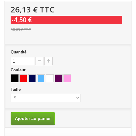
26,13 €
TTC
-4,50 €
30,63 €
TTC
Quantité
Couleur
Taille
Ajouter au panier