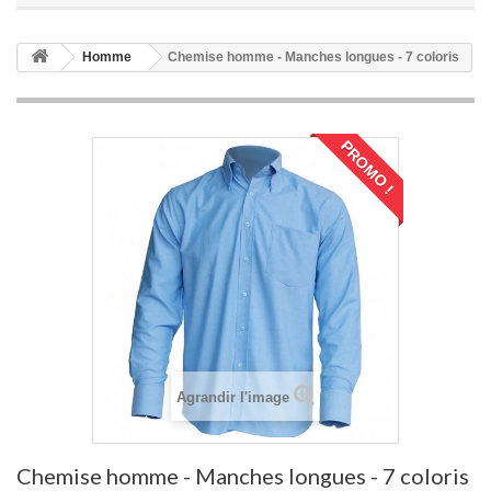
Homme
Chemise homme - Manches longues - 7 coloris
PROMO !
Agrandir l'image
Chemise homme - Manches longues - 7 coloris