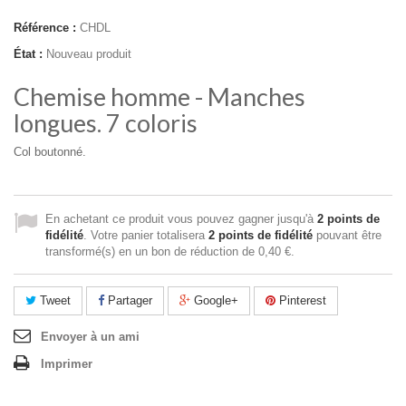
Référence :
CHDL
État :
Nouveau produit
Chemise homme - Manches
longues. 7 coloris
Col boutonné.
En achetant ce produit vous pouvez gagner jusqu'à
2
points de
fidélité
. Votre panier totalisera
2
points de fidélité
pouvant être
transformé(s) en un bon de réduction de
0,40 €
.
Tweet
Partager
Google+
Pinterest
Envoyer à un ami
Imprimer