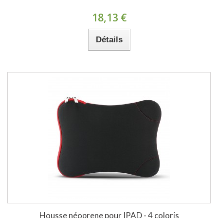
18,13 €
Détails
Housse néoprene pour IPAD - 4 coloris