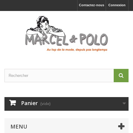
Contactez-nous
Connexion
Panier
(vide)
MENU