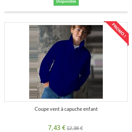
Disponible
PROMO !
Coupe vent à capuche enfant
7,43 €
12,38 €