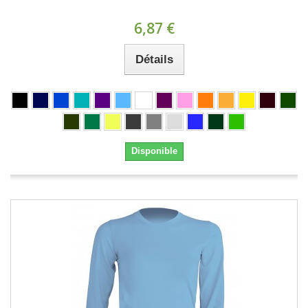
6,87 €
Détails
Disponible