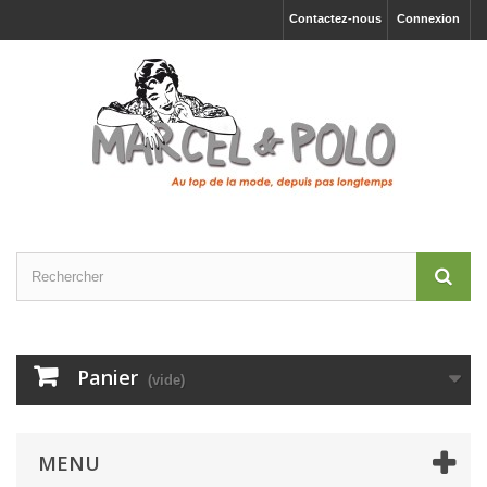
Contactez-nous
Connexion
Panier
(vide)
MENU