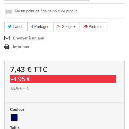
Aucun point de fidélité pour ce produit.
Tweet
Partager
Google+
Pinterest
Envoyer à un ami
Imprimer
7,43 €
TTC
-4,95 €
12,38 €
TTC
Couleur
Taille