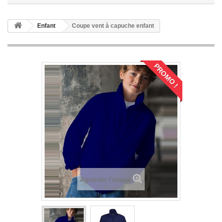
Enfant
Coupe vent à capuche enfant
PROMO !
Agrandir l'image