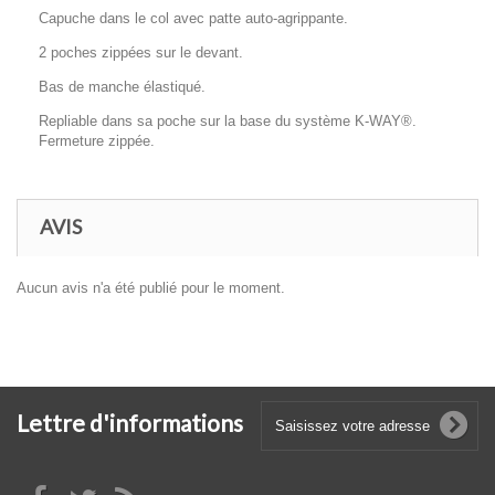
Capuche dans le col avec patte auto-agrippante.
2 poches zippées sur le devant.
Bas de manche élastiqué.
Repliable dans sa poche sur la base du système K-WAY®.
Fermeture zippée.
AVIS
Aucun avis n'a été publié pour le moment.
Lettre d'informations