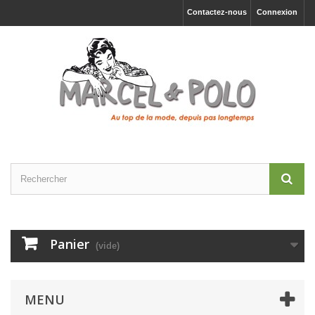
Contactez-nous
Connexion
Panier
(vide)
MENU