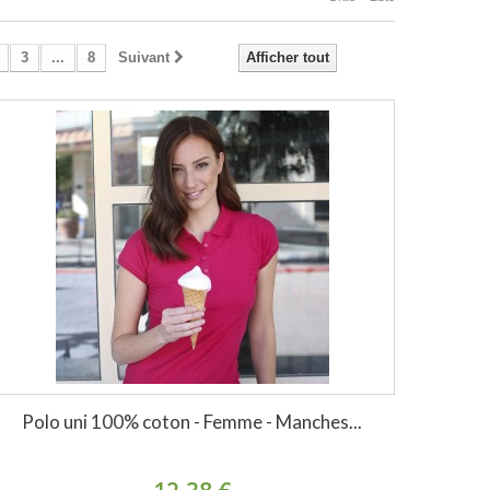
3
...
8
Suivant
Afficher tout
Polo uni 100% coton - Femme - Manches...