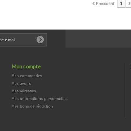
Précédent
1
2
Mon compte
Mes commandes
Mes avoirs
Mes adresses
Mes informations personnelles
Mes bons de réduction