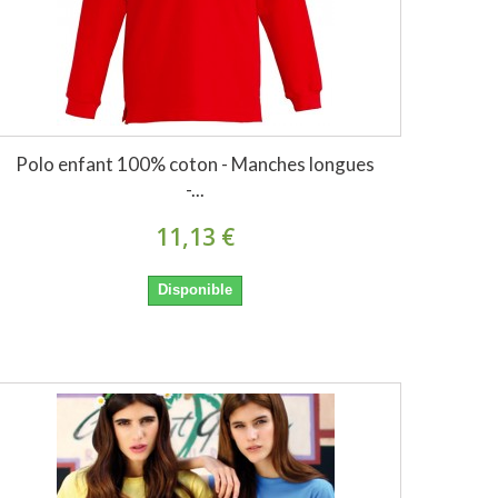
Polo enfant 100% coton - Manches longues
-...
11,13 €
Disponible