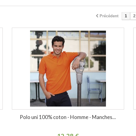
Précédent
1
2
Polo uni 100% coton - Homme - Manches...