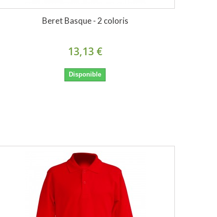
Beret Basque - 2 coloris
13,13 €
Disponible