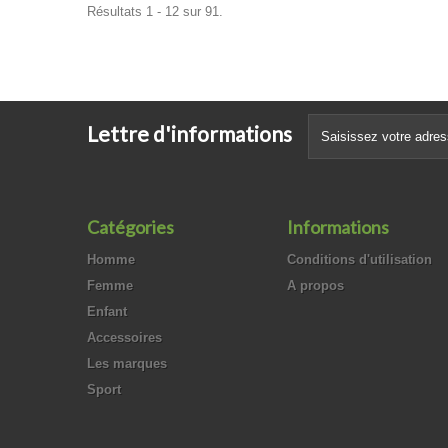
Résultats 1 - 12 sur 91.
Lettre d'informations
Catégories
Informations
Homme
Conditions d'utilisation
Femme
A propos
Enfant
Accessoires
Les marques
Sport