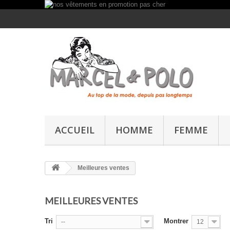
ACCUEIL
HOMME
FEMME
Meilleures ventes
MEILLEURES VENTES
Tri
Montrer
--
12