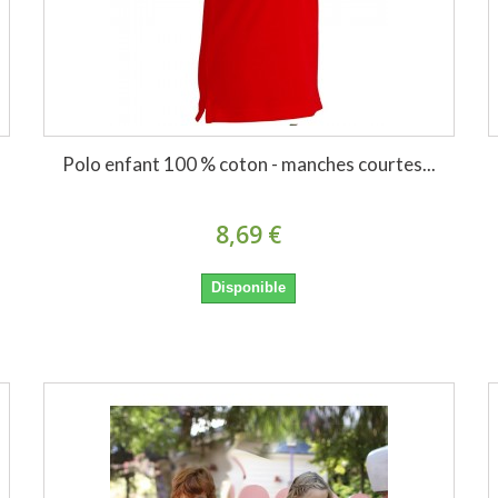
Polo enfant 100 % coton - manches courtes...
8,69 €
Disponible