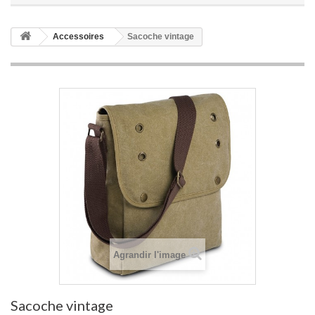
Accessoires
Sacoche vintage
Agrandir l'image
Sacoche vintage