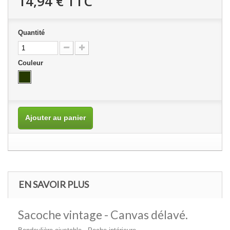
14,94 €
TTC
Quantité
Couleur
Ajouter au panier
EN SAVOIR PLUS
Sacoche vintage - Canvas délavé.