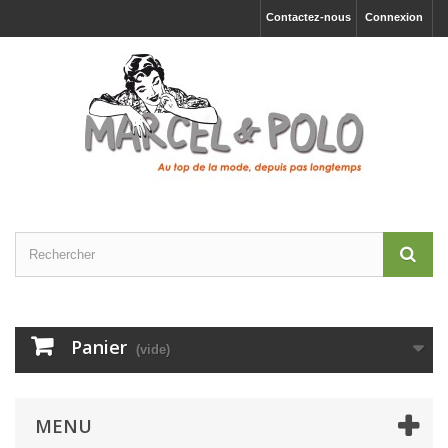
Contactez-nous
Connexion
Panier
(vide)
MENU