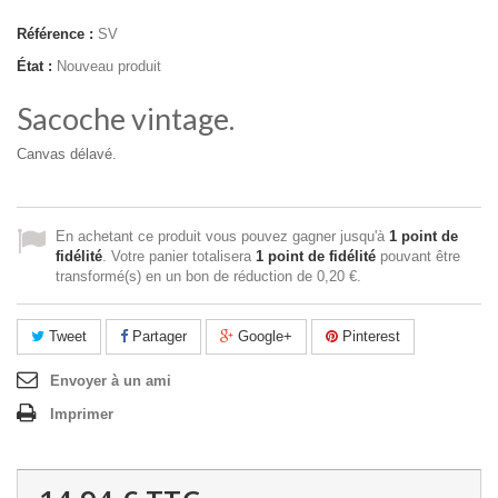
Référence :
SV
État :
Nouveau produit
Sacoche vintage.
Canvas délavé.
En achetant ce produit vous pouvez gagner jusqu'à
1
point de
fidélité
. Votre panier totalisera
1
point de fidélité
pouvant être
transformé(s) en un bon de réduction de
0,20 €
.
Tweet
Partager
Google+
Pinterest
Envoyer à un ami
Imprimer