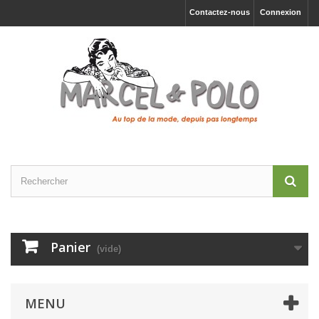
Contactez-nous
Connexion
Panier
(vide)
MENU