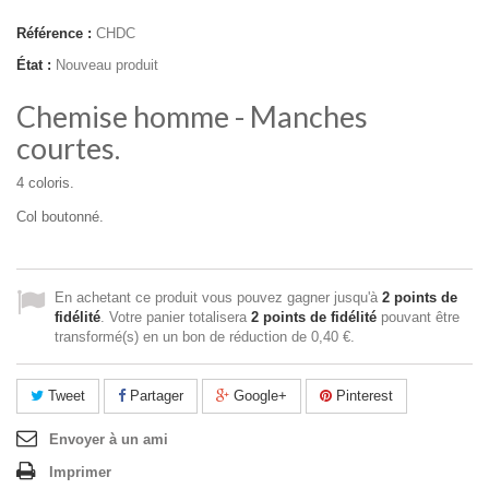
Référence :
CHDC
État :
Nouveau produit
Chemise homme - Manches
courtes.
4 coloris.
Col boutonné.
En achetant ce produit vous pouvez gagner jusqu'à
2
points de
fidélité
. Votre panier totalisera
2
points de fidélité
pouvant être
transformé(s) en un bon de réduction de
0,40 €
.
Tweet
Partager
Google+
Pinterest
Envoyer à un ami
Imprimer