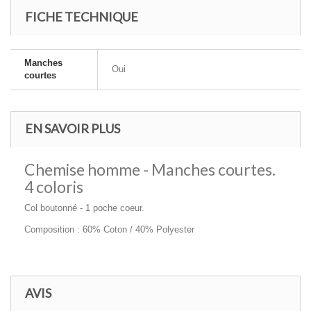
FICHE TECHNIQUE
Manches
Oui
courtes
EN SAVOIR PLUS
Chemise homme - Manches courtes.
4 coloris
Col boutonné - 1 poche coeur.
Composition : 60% Coton / 40% Polyester
AVIS