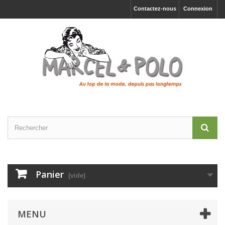
Contactez-nous
Connexion
Panier
(vide)
MENU