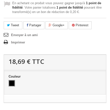
En achetant ce produit vous pouvez gagner jusqu'à
1
point de
fidélité
. Votre panier totalisera
1
point de fidélité
pouvant être
transformé(s) en un bon de réduction de
0,20 €
.
Tweet
Partager
Google+
Pinterest
Envoyer à un ami
Imprimer
18,69 €
TTC
Couleur