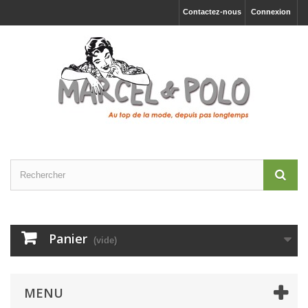
Contactez-nous
Connexion
Panier
(vide)
MENU